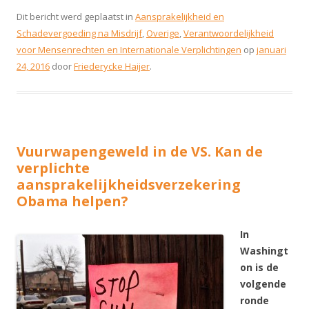
Dit bericht werd geplaatst in
Aansprakelijkheid en
Schadevergoeding na Misdrijf
,
Overige
,
Verantwoordelijkheid
voor Mensenrechten en Internationale Verplichtingen
op
januari
24, 2016
door
Friederycke Haijer
.
Vuurwapengeweld in de VS. Kan de
verplichte
aansprakelijkheidsverzekering
Obama helpen?
In
Washingt
on is de
volgende
ronde