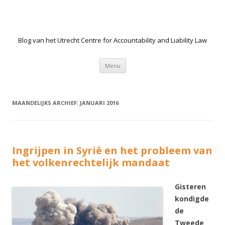
Blog van het Utrecht Centre for Accountability and Liability Law
Spring naar de inhoud
Menu
MAANDELIJKS ARCHIEF:
JANUARI 2016
Ingrijpen in Syrië en het probleem van
het volkenrechtelijk mandaat
Gisteren
kondigde
de
Tweede