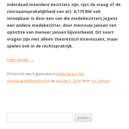
inderdaad meerdere bezitters zijn, rijst de vraag of de
risicoaansprakelijkheid van art. 6:179 BW ook
inroepbaar is door een van die medebezitters jegens
een andere medebezitter, door mevrouw Jansen ten
opzichte van meneer Jansen bijvoorbeeld. Dit soort
vragen zijn niet alleen theoretisch interessant, maar
spelen ook in de rechtspraktijk.
Lees verder
→
Dit bericht werd geplaatst in
Beweging in het
Aansprakelijkheidsrecht
op
januari 5, 2016
door
Ivo Giesen
.
Zoeken naar: