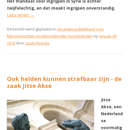
Het mandaat voor ingrijpen in Syrië is echter
twijfelachtig, en dat maakt ingrijpen onverstandig.
Lees verder
→
Dit bericht werd geplaatst in
Verantwoordelijkheid voor
Mensenrechten en Internationale Verplichtingen
op
januari 28,
2016
door
Lucas Roorda
.
Ook helden kunnen strafbaar zijn - de
zaak Jitse Akse
Jitse
Akse, een
Nederland
se
voormalig