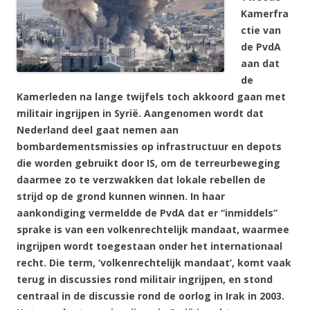
Kamerfra
ctie van
de PvdA
aan dat
de
Kamerleden na lange twijfels toch akkoord gaan met
militair ingrijpen in Syrië. Aangenomen wordt dat
Nederland deel gaat nemen aan
bombardementsmissies op infrastructuur en depots
die worden gebruikt door IS, om de terreurbeweging
daarmee zo te verzwakken dat lokale rebellen de
strijd op de grond kunnen winnen. In haar
aankondiging vermeldde de PvdA dat er “inmiddels”
sprake is van een volkenrechtelijk mandaat, waarmee
ingrijpen wordt toegestaan onder het internationaal
recht. Die term, ‘volkenrechtelijk mandaat’, komt vaak
terug in discussies rond militair ingrijpen, en stond
centraal in de discussie rond de oorlog in Irak in 2003.