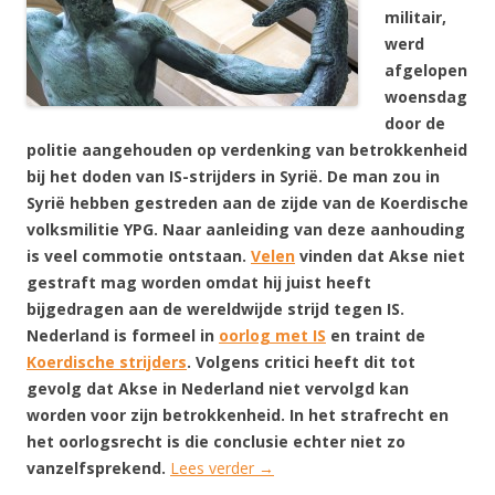
militair,
werd
afgelopen
woensdag
door de
politie
aangehouden
op verdenking van betrokkenheid
bij het doden van IS-strijders in Syrië. De man zou in
Syrië hebben gestreden aan de zijde van de Koerdische
volksmilitie YPG. Naar aanleiding van deze aanhouding
is veel commotie ontstaan.
Velen
vinden dat Akse niet
gestraft mag worden omdat hij juist heeft
bijgedragen aan de wereldwijde strijd tegen IS.
Nederland is formeel in
oorlog met IS
en traint de
Koerdische strijders
. Volgens critici heeft dit tot
gevolg dat Akse in Nederland niet vervolgd kan
worden voor zijn betrokkenheid. In het strafrecht en
het oorlogsrecht is die conclusie echter niet zo
vanzelfsprekend.
Lees verder
→