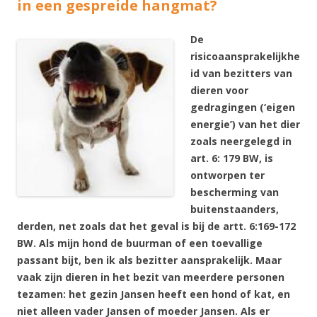
in een gespreide hangmat?
De
risicoaansprakelijkhe
id van
bezitters van
dieren voor
gedragingen (‘eigen
energie’) van het dier
zoals neergelegd in
art. 6: 179 BW, is
ontworpen ter
bescherming van
buitenstaanders,
derden, net zoals dat het geval is bij de artt. 6:169-172
BW. Als mijn hond de buurman of een toevallige
passant bijt, ben ik als bezitter aansprakelijk. Maar
vaak zijn dieren in het bezit van meerdere personen
tezamen: het gezin Jansen heeft een hond of kat, en
niet alleen vader Jansen of moeder Jansen. Als er