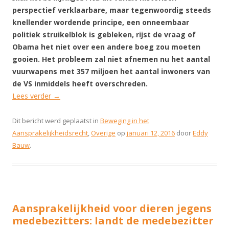
perspectief verklaarbare, maar tegenwoordig steeds
knellender wordende principe, een onneembaar
politiek struikelblok is gebleken, rijst de vraag of
Obama het niet over een andere boeg zou moeten
gooien. Het probleem zal niet afnemen nu het aantal
vuurwapens met 357 miljoen het aantal inwoners van
de VS inmiddels heeft overschreden.
Lees verder
→
Dit bericht werd geplaatst in
Beweging in het
Aansprakelijkheidsrecht
,
Overige
op
januari 12, 2016
door
Eddy
Bauw
.
Aansprakelijkheid voor dieren jegens
medebezitters: landt de medebezitter