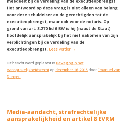
meedeelt bij de verdeling van de executieopbrengst.
Het antwoord op deze vraag is niet alleen van belang
voor deze schuldeiser en de gerechtigden tot de
executieopbrengst, maar ook voor de notaris. Op
grond van art. 3:270 lid 6 BW is hij (naast de Staat)
hoofdelijk aansprakelijk bij het niet nakomen van zijn
verplichtingen bij de verdeling van de
executieopbrengst.
Lees verder
→
Dit bericht werd geplaatst in
Beweging in het
Aansprakelijkheidsrecht
op
december 16, 2015
door
Emanuel van
Dongen
.
Media-aandacht, strafrechtelijke
aansprakelijkheid en artikel 8 EVRM