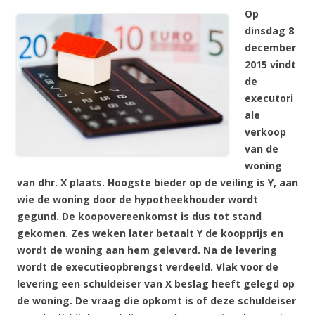
Op
dinsdag 8
december
2015 vindt
de
executori
ale
verkoop
van de
woning
van dhr. X plaats. Hoogste bieder op de veiling is Y, aan
wie de woning door de hypotheekhouder wordt
gegund. De koopovereenkomst is dus tot stand
gekomen. Zes weken later betaalt Y de koopprijs en
wordt de woning aan hem geleverd. Na de levering
wordt de executieopbrengst verdeeld. Vlak voor de
levering een schuldeiser van X beslag heeft gelegd op
de woning. De vraag die opkomt is of deze schuldeiser