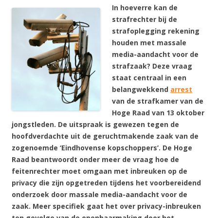
In hoeverre kan de
strafrechter bij de
strafoplegging rekening
houden met massale
media-aandacht voor de
strafzaak? Deze vraag
staat centraal in een
belangwekkend
arrest
van de strafkamer van de
Hoge Raad van 13 oktober
jongstleden. De uitspraak is gewezen tegen de
hoofdverdachte uit de geruchtmakende zaak van de
zogenoemde ‘Eindhovense kopschoppers’. De Hoge
Raad beantwoordt onder meer de vraag hoe de
feitenrechter moet omgaan met inbreuken op de
privacy die zijn opgetreden tijdens het voorbereidend
onderzoek door massale media-aandacht voor de
zaak. Meer specifiek gaat het over privacy-inbreuken
ten gevolge van de openbaarmaking door het