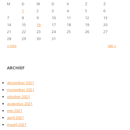
M
D
W
D
V
Z
Z
1
2
3
4
5
6
7
8
9
10
11
12
13
14
15
16
17
18
19
20
21
22
23
24
25
26
27
28
29
30
31
« nov
jan »
ARCHIEF
december 2021
november 2021
oktober 2021
augustus 2021
mei 2021
april 2021
maart 2021