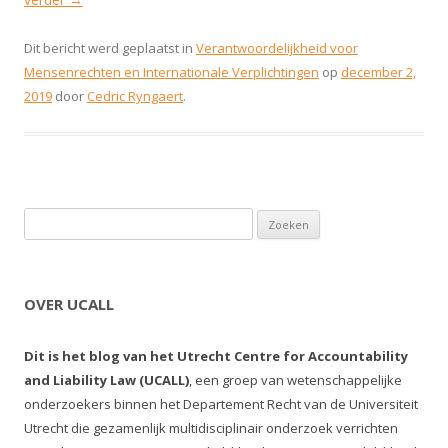
Dit bericht werd geplaatst in
Verantwoordelijkheid voor
Mensenrechten en Internationale Verplichtingen
op
december 2,
2019
door
Cedric Ryngaert
.
Zoeken naar:
OVER UCALL
Dit is het blog van het Utrecht Centre for Accountability
and Liability Law (UCALL)
, een groep van wetenschappelijke
onderzoekers binnen het Departement Recht van de Universiteit
Utrecht die gezamenlijk multidisciplinair onderzoek verrichten