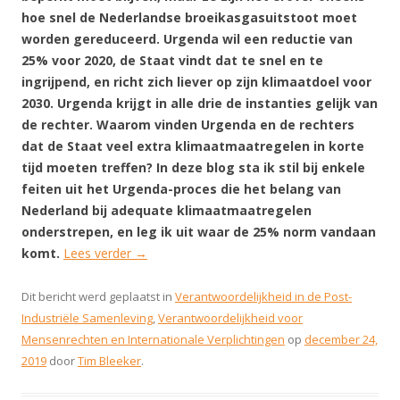
hoe snel de Nederlandse broeikasgasuitstoot moet
worden gereduceerd. Urgenda wil een reductie van
25% voor 2020, de Staat vindt dat te snel en te
ingrijpend, en richt zich liever op zijn klimaatdoel voor
2030. Urgenda krijgt in alle drie de instanties gelijk van
de rechter. Waarom vinden Urgenda en de rechters
dat de Staat veel extra klimaatmaatregelen in korte
tijd moeten treffen? In deze blog sta ik stil bij enkele
feiten uit het Urgenda-proces die het belang van
Nederland bij adequate klimaatmaatregelen
onderstrepen, en leg ik uit waar de 25% norm vandaan
komt.
Lees verder
→
Dit bericht werd geplaatst in
Verantwoordelijkheid in de Post-
Industriële Samenleving
,
Verantwoordelijkheid voor
Mensenrechten en Internationale Verplichtingen
op
december 24,
2019
door
Tim Bleeker
.