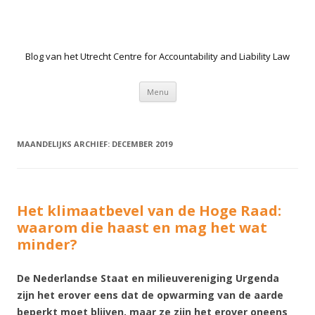
Blog van het Utrecht Centre for Accountability and Liability Law
Spring naar de inhoud
Menu
MAANDELIJKS ARCHIEF:
DECEMBER 2019
Het klimaatbevel van de Hoge Raad:
waarom die haast en mag het wat
minder?
De Nederlandse Staat en milieuvereniging Urgenda
zijn het erover eens dat de opwarming van de aarde
beperkt moet blijven, maar ze zijn het erover oneens