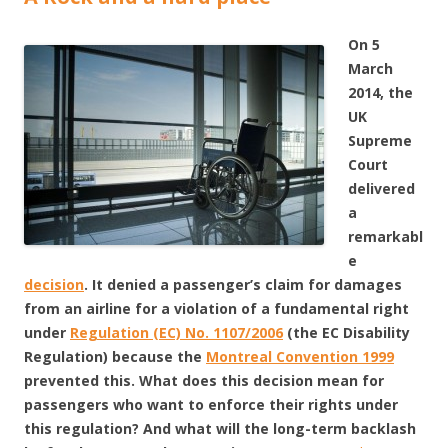
On 5
March
2014, the
UK
Supreme
Court
delivered
a
remarkabl
e
decision
. It denied a passenger’s claim for damages
from an airline for a violation of a fundamental right
under
Regulation (EC) No. 1107/2006
(the EC Disability
Regulation) because the
Montreal Convention 1999
prevented this. What does this decision mean for
passengers who want to enforce their rights under
this regulation? And what will the long-term backlash