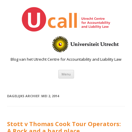
Blog van het Utrecht Centre for Accountability and Liability Law
Spring naar de inhoud
Menu
DAGELIJKS ARCHIEF:
MEI 2, 2014
Stott v Thomas Cook Tour Operators:
A Rock and a hard place