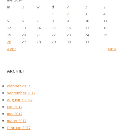
m
D
w
d
v
Z
Z
1
2
3
4
5
6
7
8
9
10
11
12
13
14
15
16
17
18
19
20
21
22
23
24
25
26
27
28
29
30
31
« apr
jun »
ARCHIEF
oktober 2017
september 2017
augustus 2017
juni 2017
mei 2017
maart 2017
februari 2017