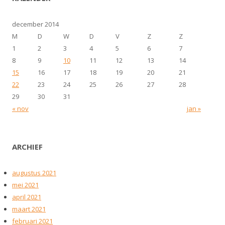
december 2014
M
D
W
D
V
Z
Z
1
2
3
4
5
6
7
8
9
10
11
12
13
14
15
16
17
18
19
20
21
22
23
24
25
26
27
28
29
30
31
« nov
jan »
ARCHIEF
augustus 2021
mei 2021
april 2021
maart 2021
februari 2021