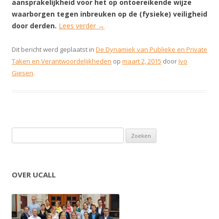
aansprakelijkheid voor het op ontoereikende wijze
waarborgen tegen inbreuken op de (fysieke) veiligheid
door derden.
Lees verder
→
Dit bericht werd geplaatst in
De Dynamiek van Publieke en Private
Taken en Verantwoordelijkheden
op
maart 2, 2015
door
Ivo
Giesen
.
Zoeken naar:
OVER UCALL