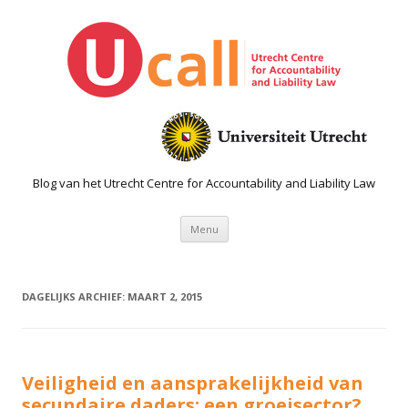
Blog van het Utrecht Centre for Accountability and Liability Law
Spring naar de inhoud
Menu
DAGELIJKS ARCHIEF:
MAART 2, 2015
Veiligheid en aansprakelijkheid van
secundaire daders: een groeisector?