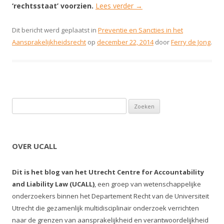
‘rechtsstaat’ voorzien.
Lees verder
→
Dit bericht werd geplaatst in
Preventie en Sancties in het
Aansprakelijkheidsrecht
op
december 22, 2014
door
Ferry de Jong
.
Zoeken naar:
OVER UCALL
Dit is het blog van het Utrecht Centre for Accountability
and Liability Law (UCALL)
, een groep van wetenschappelijke
onderzoekers binnen het Departement Recht van de Universiteit
Utrecht die gezamenlijk multidisciplinair onderzoek verrichten
naar de grenzen van aansprakelijkheid en verantwoordelijkheid