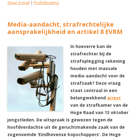
Stuur e-mail
|
Profielpagina
Media-aandacht, strafrechtelijke
aansprakelijkheid en artikel 8 EVRM
In hoeverre kan de
strafrechter bij de
strafoplegging rekening
houden met massale
media-aandacht voor de
strafzaak? Deze vraag
staat centraal in een
belangwekkend
arrest
van de strafkamer van de
Hoge Raad van 13 oktober
jongstleden. De uitspraak is gewezen tegen de
hoofdverdachte uit de geruchtmakende zaak van de
zogenoemde ‘Eindhovense kopschoppers’. De Hoge