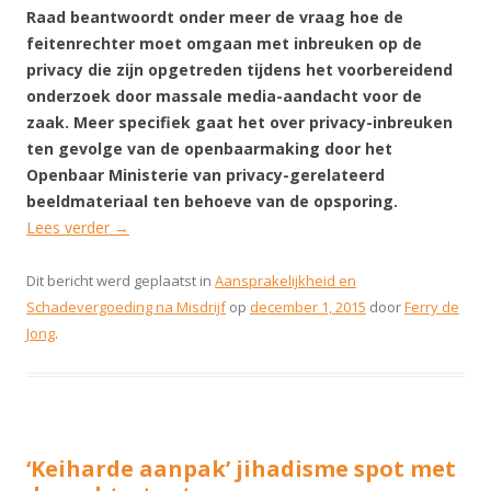
Raad beantwoordt onder meer de vraag hoe de
feitenrechter moet omgaan met inbreuken op de
privacy die zijn opgetreden tijdens het voorbereidend
onderzoek door massale media-aandacht voor de
zaak. Meer specifiek gaat het over privacy-inbreuken
ten gevolge van de openbaarmaking door het
Openbaar Ministerie van privacy-gerelateerd
beeldmateriaal ten behoeve van de opsporing.
Lees verder
→
Dit bericht werd geplaatst in
Aansprakelijkheid en
Schadevergoeding na Misdrijf
op
december 1, 2015
door
Ferry de
Jong
.
‘Keiharde aanpak’ jihadisme spot met