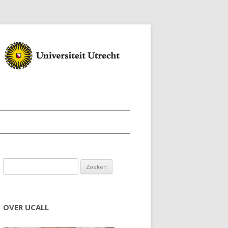
Zoeken naar:
OVER UCALL