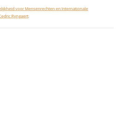
lijkheid voor Mensenrechten en Internationale
Cedric Ryngaert
.