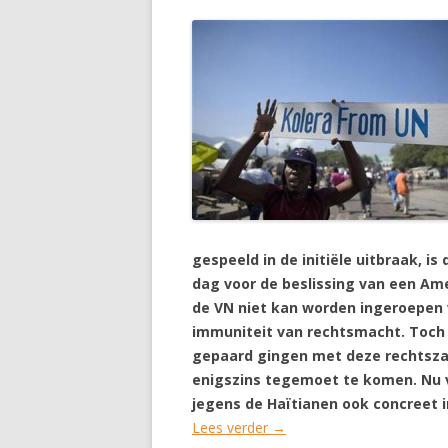
gespeeld in de initiële uitbraak, 
dag voor de beslissing van een Am
de VN niet kan worden ingeroepen 
immuniteit van rechtsmacht. Toch l
gepaard gingen met deze rechtszaa
enigszins tegemoet te komen. Nu v
jegens de Haïtianen ook concreet 
Lees verder
→