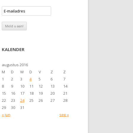
KALENDER
augustus 2016
M
D
W
D
V
Z
Z
1
2
3
4
5
6
7
8
9
10
11
12
13
14
15
16
17
18
19
20
21
22
23
24
25
26
27
28
29
30
31
« jun
sep »