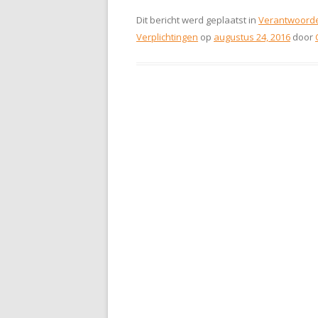
Dit bericht werd geplaatst in
Verantwoorde
Verplichtingen
op
augustus 24, 2016
door