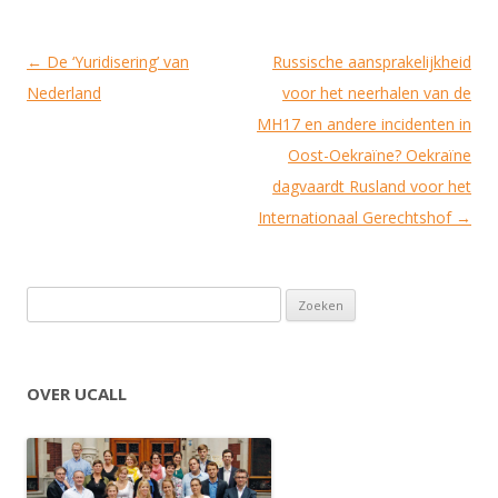
Berichtnavigatie
←
De ‘Yuridisering’ van
Russische aansprakelijkheid
Nederland
voor het neerhalen van de
MH17 en andere incidenten in
Oost-Oekraïne? Oekraïne
dagvaardt Rusland voor het
Internationaal Gerechtshof
→
Zoeken naar:
OVER UCALL