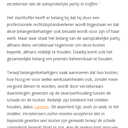
verzekeraar van de aansprakelijke partij te treffen.’
Het slachtoffer heeft er belang bij dat hij door een
professionele rechtsbijstandverlener wordt bijgestaan en dat
deze belangenbehartiger ook betaald wordt voor zijn of haar
werk. Maar daar staat het belang van de aansprakelijke partij,
althans diens verzekeraar tegenover om deze kosten
beperkt, althans redelijk te houden. Daarbij komt ook het
gezamenlijke belang om premies beheersbaar te houden.
Terwijl belangenbehartigers vaak aanvoeren dat hun kosten,
hoe hoog en voor welke werkzaamheden ook, zonder meer
vergoed dienen te worden, wordt door verzekeraars
daarentegen gewezen op de (wan)verhouding tussen de
schade en de kosten. Redelijk zijn betekent het midden
houden, aldus
Lameris
:
‘De waarheid ligt, zoals zo vaak, in het
midden.
Verzekeraars zullen moeten accepteren dat in
bepaalde gevallen veel kosten zijn gemaakt terwijl de schade
uiteindelijk beperkt blijkt te zijn. Aan de andere kant mag van