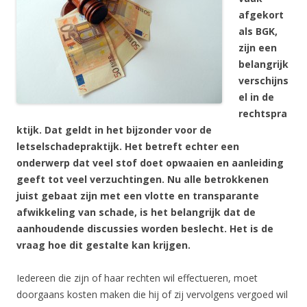
afgekort
als BGK,
zijn een
belangrijk
verschijns
el in de
rechtspra
ktijk. Dat geldt in het bijzonder voor de
letselschadepraktijk. Het betreft echter een
onderwerp dat veel stof doet opwaaien en aanleiding
geeft tot veel verzuchtingen. Nu alle betrokkenen
juist gebaat zijn met een vlotte en transparante
afwikkeling van schade, is het belangrijk dat de
aanhoudende discussies worden beslecht. Het is de
vraag hoe dit gestalte kan krijgen.
Iedereen die zijn of haar rechten wil effectueren, moet
doorgaans kosten maken die hij of zij vervolgens vergoed wil