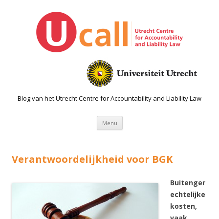
Blog van het Utrecht Centre for Accountability and Liability Law
Spring naar de inhoud
Menu
Verantwoordelijkheid voor BGK
Buitenger
echtelijke
kosten,
vaak