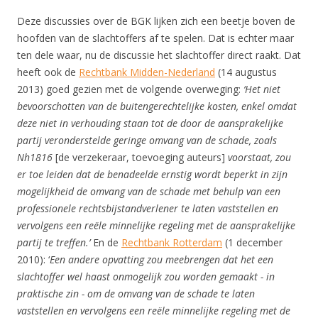
Deze discussies over de BGK lijken zich een beetje boven de
hoofden van de slachtoffers af te spelen. Dat is echter maar
ten dele waar, nu de discussie het slachtoffer direct raakt. Dat
heeft ook de
Rechtbank Midden-Nederland
(14 augustus
2013) goed gezien met de volgende overweging:
‘Het niet
bevoorschotten van de buitengerechtelijke kosten, enkel omdat
deze niet in verhouding staan tot de door de aansprakelijke
partij veronderstelde geringe omvang van de schade, zoals
Nh1816
[de verzekeraar, toevoeging auteurs]
voorstaat, zou
er toe leiden dat de benadeelde ernstig wordt beperkt in zijn
mogelijkheid de omvang van de schade met behulp van een
professionele rechtsbijstandverlener te laten vaststellen en
vervolgens een reële minnelijke regeling met de aansprakelijke
partij te treffen.’
En de
Rechtbank Rotterdam
(1 december
2010): ‘
Een andere opvatting zou meebrengen dat het een
slachtoffer wel haast onmogelijk zou worden gemaakt - in
praktische zin - om de omvang van de schade te laten
vaststellen en vervolgens een reële minnelijke regeling met de