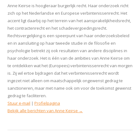
Anne Keirse is hoogleraar burgerlijk recht. Haar onderzoek richt
zich op het Nederlandse en Europese verbintenissenrecht. Het
accent ligt daarbij op het terrein van het aansprakelijkheidsrecht,
het contractenrecht en het schadevergoedingsrecht.
Rechtsvergelijking is een speerpunt van haar onderzoeksbeleid
en in aansluiting op haar tweede studie in de filosofie en
psychologie betrekt zij ook resultaten van andere disciplines in
haar onderzoek. Het is één van de ambities van Anne Keirse om
te ontdekken wat het (Europees) verbintenissenrecht van morgen
is. Zij wil ertoe bijdragen dat het verbintenissenrecht wordt
ingezet niet alleen om maatschappelijk ongewenst gedrag te
sanctioneren, maar met name ook om voor de toekomst gewenst
gedrag te faciliteren.
Stuur e-mail
|
Profielpagina
Bekijk alle berichten van Anne Keirse
→