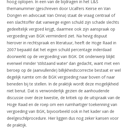
hoog oplopen. In een van de bijdragen in het L&S
themanummer (geschreven door Ucall’ers Keirse en Van
Dongen en advocaat Van Onna) staat de vraag centraal of
een slachtoffer dat vanwege eigen schuld zijn schade slechts
gedeeltelijk vergoed krijgt, daarmee ook zijn aanspraak op
vergoeding van BGK verminderd ziet. Na hevig dispuut
hierover in rechtspraak en literatuur, heeft de Hoge Raad in
2007 bepaald dat het eigen schuld percentage inderdaad
doorwerkt op de vergoeding van BGK. Dit onderwerp blijkt
evenwel minder ‘stilstaand water’ dan gedacht, want met een
beroep op de (aanvullende) billijkheidscorrectie bestaat er wel
degelijk ruimte om de BGK vergoeding naar boven of naar
beneden bij te stellen. In de praktijk wordt deze mogelijkheid
niet benut. Dat is verwonderlijk gezien de aanhoudende
discussie over deze kwestie, de kritiek op de uitspraak van de
Hoge Raad en de roep om een ruimhartiger toekenning van
vergoeding van BGK, bijvoorbeeld ook in het kader van de
deelgeschilprocedure. Hier liggen dus nog zeker kansen voor
de praktijk.