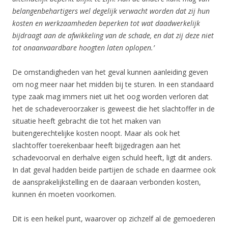
belangenbehartigers wel degelijk verwacht worden dat zij hun
kosten en werkzaamheden beperken tot wat daadwerkelijk
bijdraagt aan de afwikkeling van de schade, en dat zij deze niet
tot onaanvaardbare hoogten laten oplopen.’
De omstandigheden van het geval kunnen aanleiding geven
om nog meer naar het midden bij te sturen. In een standaard
type zaak mag immers niet uit het oog worden verloren dat
het de schadeveroorzaker is geweest die het slachtoffer in de
situatie heeft gebracht die tot het maken van
buitengerechtelijke kosten noopt. Maar als ook het
slachtoffer toerekenbaar heeft bijgedragen aan het
schadevoorval en derhalve eigen schuld heeft, ligt dit anders.
In dat geval hadden beide partijen de schade en daarmee ook
de aansprakelijkstelling en de daaraan verbonden kosten,
kunnen én moeten voorkomen.
Dit is een heikel punt, waarover op zichzelf al de gemoederen