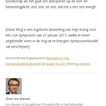
boodschap als het gaat om anticiperen op de stel- en
betwistingplicht: stel, stel, en stel, stel tot u een ons weegt!
[Deze Blog is een ingekorte bewerking van mijn lezing voor
het LSA Symposion van 27 januari 2017, welke in meer
uitgebreide vorm in de nog uit te brengen symposiumbundel
zal verschijnen]
Dit bericht werd geplaatst in
Beweging in het
Aansprakelijkheidsrecht
op
maart 14, 2017
door
Ivo Giesen
.
Over Ivo Giesen
Ivo Giesen is hoogleraar Privaatrecht, in het bijzonder