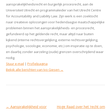
aansprakelijkheidsrecht en burgerlijk procesrecht, aan de
Universiteit Utrecht en programmaleider van het Utrecht Centre
for Accountability and Liability Law. Zijn werk is een zoektocht
naar creatieve oplossingen voor hedendaagse maatschappelijke
problemen binnen het aansprakelijkheids- en procesrecht,
gefundeerd op het geldende recht, maar altijd naar buiten
kijkend (interne rechtsvergelijking, externe rechtsvergelijking,
psychologie, sociologie, economie, etc.) om inspiratie op te doen,
en daarbij zonder aarzeling (oude) grenzen overschrijdend waar
nodig.
Stuur e-mail
|
Profielpagina
Bekijk alle berichten van Ivo Giesen
→
Berichtnavigatie
←
Aansprakelijkheid voor
Hoge Raad over het ‘recht om