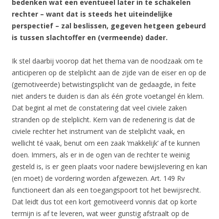
bedenken wat een eventueel later in te schakelen
rechter – want dat is steeds het uiteindelijke
perspectief – zal beslissen, gegeven hetgeen gebeurd
is tussen slachtoffer en (vermeende) dader.
Ik stel daarbij voorop dat het thema van de noodzaak om te
anticiperen op de stelplicht aan de zijde van de eiser en op de
(gemotiveerde) betwistingsplicht van de gedaagde, in feite
niet anders te duiden is dan als één grote voetangel én klem.
Dat begint al met de constatering dat veel civiele zaken
stranden op de stelplicht. Kern van de redenering is dat de
civiele rechter het instrument van de stelplicht vaak, en
wellicht té vaak, benut om een zaak ‘makkelijk’ af te kunnen
doen. Immers, als er in de ogen van de rechter te weinig
gesteld is, is er geen plaats voor nadere bewijslevering en kan
(en moet) de vordering worden afgewezen. Art. 149 Rv
functioneert dan als een toegangspoort tot het bewijsrecht.
Dat leidt dus tot een kort gemotiveerd vonnis dat op korte
termijn is af te leveren, wat weer gunstig afstraalt op de