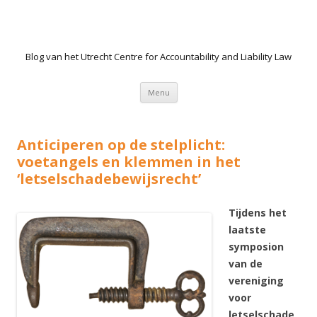
Blog van het Utrecht Centre for Accountability and Liability Law
Spring naar de inhoud
Menu
Anticiperen op de stelplicht:
voetangels en klemmen in het
‘letselschadebewijsrecht’
Tijdens het
laatste
symposion
van de
vereniging
voor
letselschade