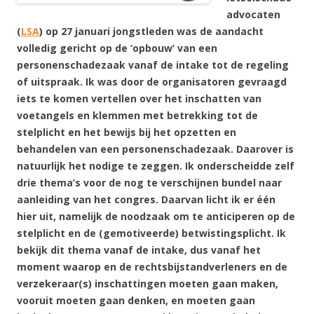
advocaten
(
LSA
) op 27 januari jongstleden was de aandacht
volledig gericht op de ‘opbouw’ van een
personenschadezaak vanaf de intake tot de regeling
of uitspraak. Ik was door de organisatoren gevraagd
iets te komen vertellen over het inschatten van
voetangels en klemmen met betrekking tot de
stelplicht en het bewijs bij het opzetten en
behandelen van een personenschadezaak. Daarover is
natuurlijk het nodige te zeggen. Ik onderscheidde zelf
drie thema’s voor de nog te verschijnen bundel naar
aanleiding van het congres. Daarvan licht ik er één
hier uit, namelijk de noodzaak om te anticiperen op de
stelplicht en de (gemotiveerde) betwistingsplicht. Ik
bekijk dit thema vanaf de intake, dus vanaf het
moment waarop en de rechtsbijstandverleners en de
verzekeraar(s) inschattingen moeten gaan maken,
vooruit moeten gaan denken, en moeten gaan