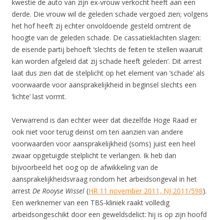
kwestie de auto van zijn ex-vrouw verkocht heeft aan een
derde. Die vrouw wil de geleden schade vergoed zien; volgens
het hof heeft zij echter onvoldoende gesteld omtrent de
hoogte van de geleden schade. De cassatieklachten slagen:
de eisende partij behoeft ‘slechts de feiten te stellen waaruit
kan worden afgeleid dat zij schade heeft geleden’. Dit arrest
laat dus zien dat de stelplicht op het element van ‘schade’ als
voorwaarde voor aansprakelijkheid in beginsel slechts een
‘lichte’ last vormt.
Verwarrend is dan echter weer dat diezelfde Hoge Raad er
ook niet voor terug deinst om ten aanzien van andere
voorwaarden voor aansprakelijkheid (soms) juist een heel
zwaar opgetuigde stelplicht te verlangen. Ik heb dan
bijvoorbeeld het oog op de afwikkeling van de
aansprakelijkheidsvraag rondom het arbeidsongeval in het
arrest
De Rooyse Wissel
(
HR 11 november 2011, NJ 2011/598
).
Een werknemer van een TBS-kliniek raakt volledig
arbeidsongeschikt door een geweldsdelict: hij is op zijn hoofd