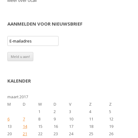
Meer over Ucall
AANMELDEN VOOR NIEUWSBRIEF
KALENDER
maart 2017
M
D
W
D
V
Z
Z
1
2
3
4
5
6
7
8
9
10
11
12
13
14
15
16
17
18
19
20
21
22
23
24
25
26