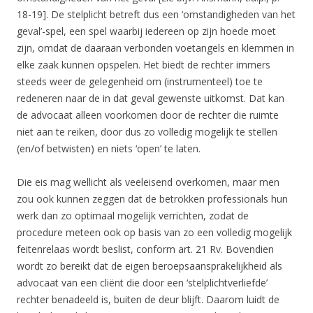
18-19]. De stelplicht betreft dus een ‘omstandigheden van het
geval’-spel, een spel waarbij iedereen op zijn hoede moet
zijn, omdat de daaraan verbonden voetangels en klemmen in
elke zaak kunnen opspelen. Het biedt de rechter immers
steeds weer de gelegenheid om (instrumenteel) toe te
redeneren naar de in dat geval gewenste uitkomst. Dat kan
de advocaat alleen voorkomen door de rechter die ruimte
niet aan te reiken, door dus zo volledig mogelijk te stellen
(en/of betwisten) en niets ‘open’ te laten.
Die eis mag wellicht als veeleisend overkomen, maar men
zou ook kunnen zeggen dat de betrokken professionals hun
werk dan zo optimaal mogelijk verrichten, zodat de
procedure meteen ook op basis van zo een volledig mogelijk
feitenrelaas wordt beslist, conform art. 21 Rv. Bovendien
wordt zo bereikt dat de eigen beroepsaansprakelijkheid als
advocaat van een cliënt die door een ‘stelplichtverliefde’
rechter benadeeld is, buiten de deur blijft. Daarom luidt de