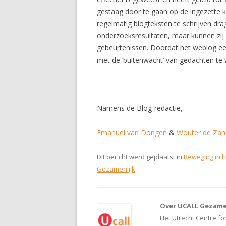
gestaag door te gaan op de ingezette k
regelmatig blogteksten te schrijven drage
onderzoeksresultaten, maar kunnen zij 
gebeurtenissen. Doordat het weblog ee
met de ‘buitenwacht’ van gedachten te 
Namens de Blog-redactie,
Emanuel van Dongen
&
Wouter de Zan
Dit bericht werd geplaatst in
Beweging in h
Gezamenlijk
.
Over UCALL Gezame
Het Utrecht Centre for