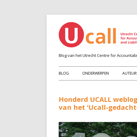
Blog van het Utrecht Centre for Accountabil
BLOG
ONDERWERPEN
AUTEUR
Honderd UCALL weblogs
van het ‘Ucall-gedach