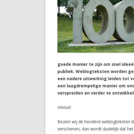
goede manier te zijn om snel ideeë
publiek. Weblogteksten worden ge
een nadere uitwerking leiden tot vo
een laagdrempelige manier om ond
verspreiden en verder te ontwikkel
Inhoud
Bezien wij de honderd weblogteksten die
verschenen, dan wordt duidelijk dat he