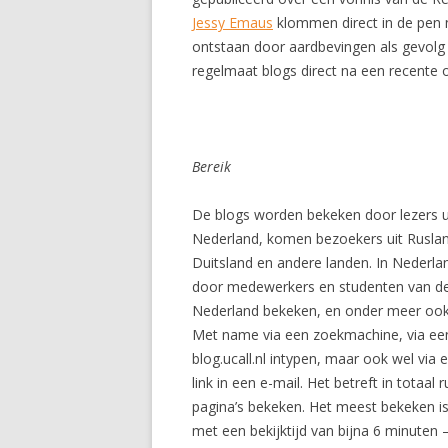
Jessy Emaus
klommen direct in de pen n
ontstaan door aardbevingen als gevol
regelmaat blogs direct na een recente o
Bereik
De blogs worden bekeken door lezers ui
Nederland, komen bezoekers uit Rusland
Duitsland en andere landen. In Nederla
door medewerkers en studenten van de U
Nederland bekeken, en onder meer ook
Met name via een zoekmachine, via een
blog.ucall.nl intypen, maar ook wel via 
link in een e-mail. Het betreft in tota
pagina’s bekeken. Het meest bekeken i
met een bekijktijd van bijna 6 minuten 