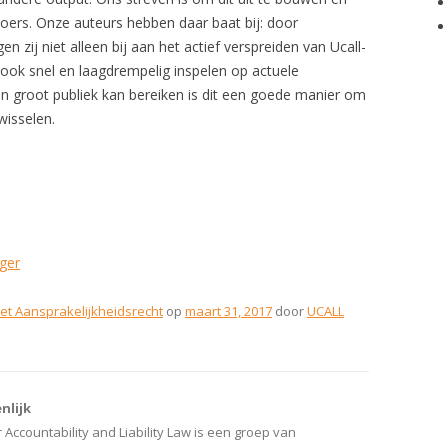
oers. Onze auteurs hebben daar baat bij: door
n zij niet alleen bij aan het actief verspreiden van Ucall-
ook snel en laagdrempelig inspelen op actuele
n groot publiek kan bereiken is dit een goede manier om
wisselen.
ger
et Aansprakelijkheidsrecht
op
maart 31, 2017
door
UCALL
nlijk
 Accountability and Liability Law is een groep van