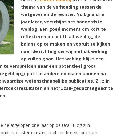
thema van de verhouding tussen de
wetgever en de rechter. Nu bijna drie
jaar later, verschijnt het honderdste
weblog. Een goed moment om kort te
reflecteren op het Ucall-weblog, de
balans op te maken en vooruit te kijken
naar de richting die wij met dit weblog
op zullen gaan. Het weblog blijkt een
n te verspreiden naar een potentieel groot
regeld opgepakt in andere media en kunnen na
lwaardige wetenschappelijke publicaties. Zij zijn
erzoeksresultaten en het ‘Ucall-gedachtegoed’ te
en.
 de afgelopen drie jaar op de Ucall Blog zijn
t onderzoeksterrein van Ucall een breed spectrum