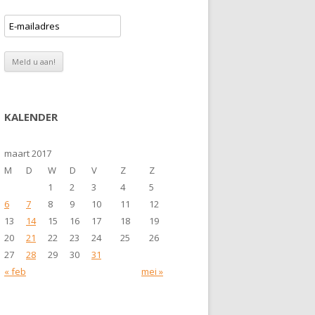
KALENDER
maart 2017
M
D
W
D
V
Z
Z
1
2
3
4
5
6
7
8
9
10
11
12
13
14
15
16
17
18
19
20
21
22
23
24
25
26
27
28
29
30
31
« feb
mei »