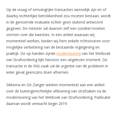
Op de vraag of omvangrijke transacties wenselijk zijn en of
daarbij rechterlijke betrokkenheid zou moeten bestaan, wordt
in de genoemde evaluatie echter geen sluitend antwoord
gegeven. De minister zal daarom zelf een oordeel moeten
vormen over die kwesties. In een artikel waaraan wij
momenteel werken, bieden wij hem enkele richtsnoeren voor
mogelijke verbetering van de bestaande regelgeving en
praktijk. De op handen zijnde
modernisering
van het Wetboek
van Strafvordering lijkt hiervoor een uitgelezen moment. De
transactie in de ING-zaak zal de urgentie van dit probleem in
ieder geval geenszins doen afnemen.
Sikkema en De Zanger werken momenteel aan een artikel
over de buitengerechtelijke afdoening van strafzaken na de
modernisering van het Wetboek van Strafvordering. Publicatie
daarvan wordt verwacht begin 2019.