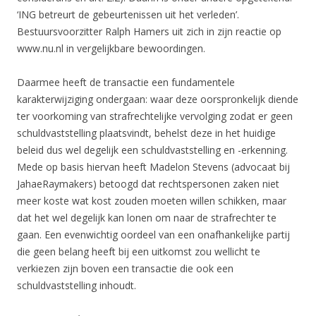
‘ING betreurt de gebeurtenissen uit het verleden’.
Bestuursvoorzitter Ralph Hamers uit zich in zijn reactie op
www.nu.nl in vergelijkbare bewoordingen.
Daarmee heeft de transactie een fundamentele
karakterwijziging ondergaan: waar deze oorspronkelijk diende
ter voorkoming van strafrechtelijke vervolging zodat er geen
schuldvaststelling plaatsvindt, behelst deze in het huidige
beleid dus wel degelijk een schuldvaststelling en -erkenning.
Mede op basis hiervan heeft Madelon Stevens (advocaat bij
JahaeRaymakers) betoogd dat rechtspersonen zaken niet
meer koste wat kost zouden moeten willen schikken, maar
dat het wel degelijk kan lonen om naar de strafrechter te
gaan. Een evenwichtig oordeel van een onafhankelijke partij
die geen belang heeft bij een uitkomst zou wellicht te
verkiezen zijn boven een transactie die ook een
schuldvaststelling inhoudt.