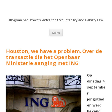
Blog van het Utrecht Centre for Accountability and Liability Law
Spring naar de inhoud
Menu
Houston, we have a problem. Over de
transactie die het Openbaar
Ministerie aanging met ING
Op
dinsdag 4
septembe
r
jongstled
en werd
bekend