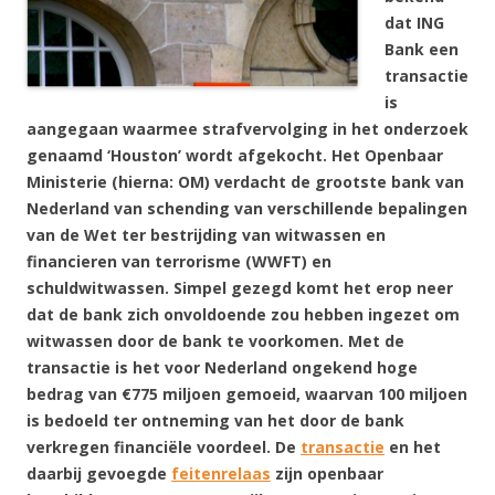
dat ING
Bank een
transactie
is
aangegaan
waarmee strafvervolging in het onderzoek
genaamd ‘Houston’ wordt afgekocht. Het Openbaar
Ministerie (hierna: OM) verdacht de grootste bank van
Nederland van schending van verschillende bepalingen
van de Wet ter bestrijding van witwassen en
financieren van terrorisme (WWFT) en
schuldwitwassen. Simpel gezegd komt het erop neer
dat de bank zich onvoldoende zou hebben ingezet om
witwassen door de bank te voorkomen. Met de
transactie is het voor Nederland ongekend hoge
bedrag van €775 miljoen gemoeid, waarvan 100 miljoen
is bedoeld ter ontneming van het door de bank
verkregen financiële voordeel. De
transactie
en het
daarbij gevoegde
feitenrelaas
zijn openbaar