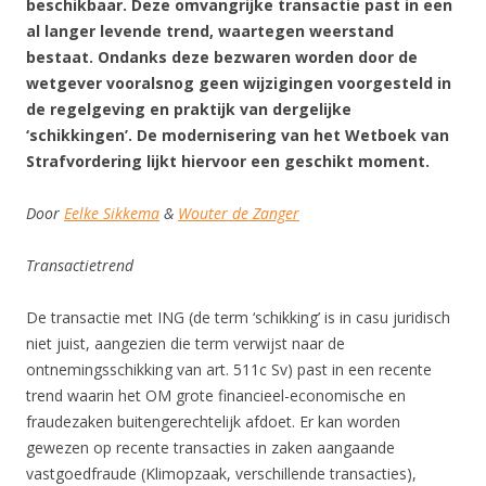
beschikbaar. Deze omvangrijke transactie past in een
al langer levende trend, waartegen weerstand
bestaat. Ondanks deze bezwaren worden door de
wetgever vooralsnog geen wijzigingen voorgesteld in
de regelgeving en praktijk van dergelijke
‘schikkingen’. De modernisering van het Wetboek van
Strafvordering lijkt hiervoor een geschikt moment.
Door
Eelke Sikkema
&
Wouter de Zanger
Transactietrend
De transactie met ING (de term ‘schikking’ is in casu juridisch
niet juist, aangezien die term verwijst naar de
ontnemingsschikking van art. 511c Sv) past in een recente
trend waarin het OM grote financieel-economische en
fraudezaken buitengerechtelijk afdoet. Er kan worden
gewezen op recente transacties in zaken aangaande
vastgoedfraude (Klimopzaak, verschillende transacties),