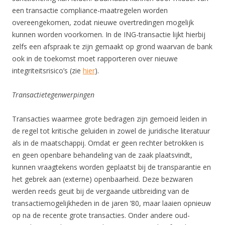
een transactie compliance-maatregelen worden
overeengekomen, zodat nieuwe overtredingen mogelijk
kunnen worden voorkomen. In de ING-transactie lijkt hierbij
zelfs een afspraak te zijn gemaakt op grond waarvan de bank
ook in de toekomst moet rapporteren over nieuwe
integriteitsrisico’s (zie
hier
).
Transactietegenwerpingen
Transacties waarmee grote bedragen zijn gemoeid leiden in
de regel tot kritische geluiden in zowel de juridische literatuur
als in de maatschappij. Omdat er geen rechter betrokken is
en geen openbare behandeling van de zaak plaatsvindt,
kunnen vraagtekens worden geplaatst bij de transparantie en
het gebrek aan (externe) openbaarheid. Deze bezwaren
werden reeds geuit bij de vergaande uitbreiding van de
transactiemogelijkheden in de jaren ’80, maar laaien opnieuw
op na de recente grote transacties. Onder andere oud-