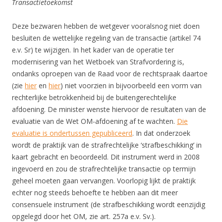
Transactietoekomst
Deze bezwaren hebben de wetgever vooralsnog niet doen
besluiten de wettelijke regeling van de transactie (artikel 74
e.v. Sr) te wijzigen. In het kader van de operatie ter
modernisering van het Wetboek van Strafvordering is,
ondanks oproepen van de Raad voor de rechtspraak daartoe
(zie
hier
en
hier
) niet voorzien in bijvoorbeeld een vorm van
rechterlijke betrokkenheid bij de buitengerechtelijke
afdoening. De minister wenste hiervoor de resultaten van de
evaluatie van de Wet OM-afdoening af te wachten.
Die
evaluatie is ondertussen gepubliceerd
. In dat onderzoek
wordt de praktijk van de strafrechtelijke ‘strafbeschikking’ in
kaart gebracht en beoordeeld. Dit instrument werd in 2008
ingevoerd en zou de strafrechtelijke transactie op termijn
geheel moeten gaan vervangen. Voorlopig lijkt de praktijk
echter nog steeds behoefte te hebben aan dit meer
consensuele instrument (de strafbeschikking wordt eenzijdig
opgelegd door het OM, zie art. 257a e.v. Sv.).