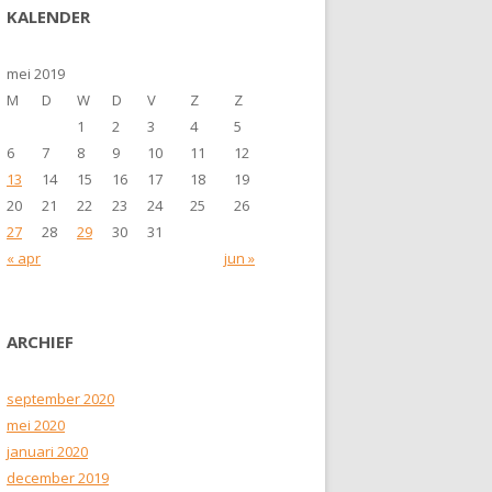
KALENDER
mei 2019
M
D
W
D
V
Z
Z
1
2
3
4
5
6
7
8
9
10
11
12
13
14
15
16
17
18
19
20
21
22
23
24
25
26
27
28
29
30
31
« apr
jun »
ARCHIEF
september 2020
mei 2020
januari 2020
december 2019