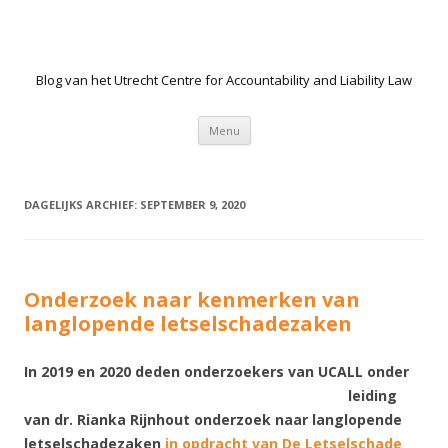
Blog van het Utrecht Centre for Accountability and Liability Law
Spring naar de inhoud
Menu
DAGELIJKS ARCHIEF:
SEPTEMBER 9, 2020
Onderzoek naar kenmerken van
langlopende letselschadezaken
In 2019 en 2020 dede
n onderzoekers van UCALL onder
leiding
van dr. Rianka Rijnhout onderzoek naar langlopende
letselschadezaken
in opdracht van De Letselschade