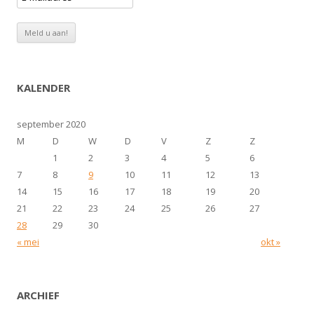
KALENDER
september 2020
M
D
W
D
V
Z
Z
1
2
3
4
5
6
7
8
9
10
11
12
13
14
15
16
17
18
19
20
21
22
23
24
25
26
27
28
29
30
« mei
okt »
ARCHIEF