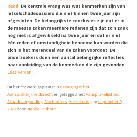
Raad
. De centrale vraag was wat kenmerken zijn van
letselschadedossiers die niet binnen twee jaar zijn
afgesloten. De belangrijkste conclusies zijn dat er in
de meeste zaken meerdere redenen zijn dat zo’n zaak
nog niet is afgewikkeld na twee jaar en dat er niet
één reden of omstandigheid benoemd kan worden die
zich in het merendeel van de zaken voordoet. De
onderzoekers doen een aantal belangrijke reflecties
naar aanleiding van de kenmerken die zijn gevonden.
Lees verder
→
Dit bericht werd geplaatst in
Beweging in het
Aansprakelijkheidsrecht
en getagged met
Aansprakelijkheid
,
Schadevergoeding
,
Slachtoffers
,
Verzekering
op
september 9,
2020
door
Rianka Rijnhout
.