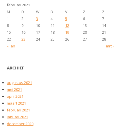
februari 2021
M
D
W
D
V
Z
Z
1
2
3
4
5
6
7
8
9
10
11
12
13
14
15
16
17
18
19
20
21
22
23
24
25
26
27
28
« jan
mrt »
ARCHIEF
augustus 2021
mei 2021
april 2021
maart 2021
februari 2021
januari 2021
december 2020