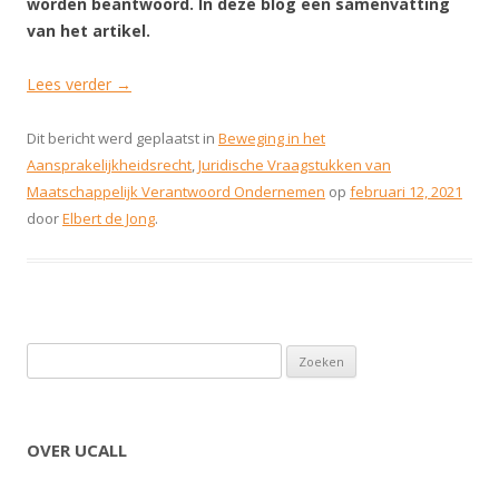
worden beantwoord. In deze blog een samenvatting
van het artikel.
Lees verder
→
Dit bericht werd geplaatst in
Beweging in het
Aansprakelijkheidsrecht
,
Juridische Vraagstukken van
Maatschappelijk Verantwoord Ondernemen
op
februari 12, 2021
door
Elbert de Jong
.
Zoeken naar:
OVER UCALL