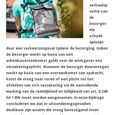
verhaalsp
ositie van
de
bezorger
die
schade
oploopt
door een verkeersongeval tijdens de bezorging. Indien
de bezorger werkt op basis van een
arbeidsovereenkomst geldt voor de werkgever een
verzekeringsplicht. Wanneer de bezorger daarentegen
werkt op basis van een overeenkomst van opdracht,
komt de vraag naar voren of een plicht tot het
afsluiten van zo’n verzekering via de aanvullende
werking van de redelijkheid en billijkheid van art. 6:248
lid 1 BW moet worden aangenomen. In onze bijdrage
concluderen we dat er uitzonderingsgevallen
denkbaar zijn waarin die vraag bevestigend moet