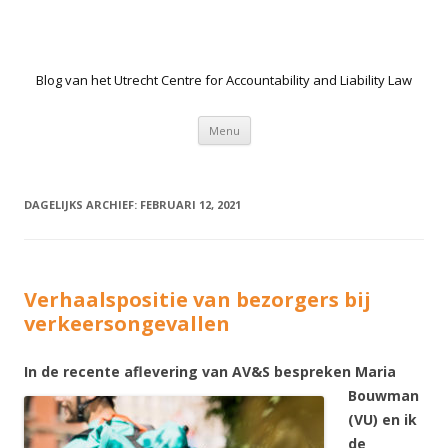
Blog van het Utrecht Centre for Accountability and Liability Law
Spring naar de inhoud
Menu
DAGELIJKS ARCHIEF:
FEBRUARI 12, 2021
Verhaalspositie van bezorgers bij
verkeersongevallen
In de recent
e aflevering van AV&S bespreken Maria
Bouwman
(VU) en ik
de