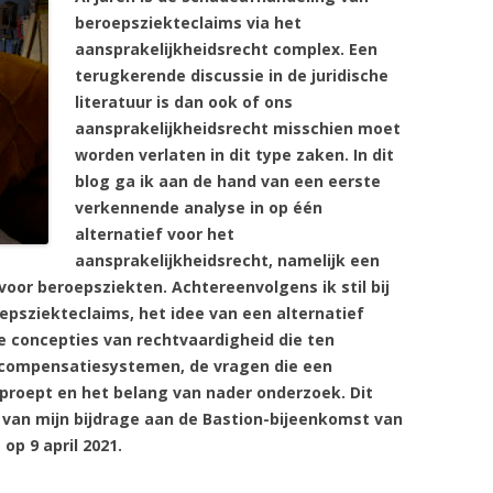
beroepsziekteclaims via het
aansprakelijkheidsrecht complex. Een
terugkerende discussie in de juridische
literatuur is dan ook of ons
aansprakelijkheidsrecht misschien moet
worden verlaten in dit type zaken. In dit
blog ga ik aan de hand van een eerste
verkennende analyse in op één
alternatief voor het
aansprakelijkheidsrecht, namelijk een
oor beroepsziekten. Achtereenvolgens ik stil bij
oepsziekteclaims, het idee van een alternatief
 concepties van rechtvaardigheid die ten
 compensatiesystemen, de vragen die een
roept en het belang van nader onderzoek. Dit
 van mijn bijdrage aan de Bastion-bijeenkomst van
op 9 april 2021.