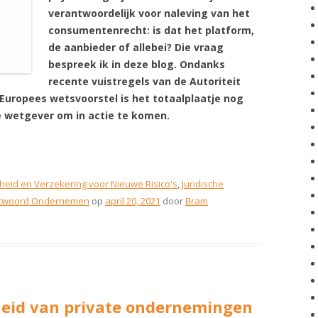
verantwoordelijk voor naleving van het
consumentenrecht: is dat het platform,
de aanbieder of allebei? Die vraag
bespreek ik in deze blog. Ondanks
recente vuistregels van de Autoriteit
uropees wetsvoorstel is het totaalplaatje nog
se wetgever om in actie te komen.
heid en Verzekering voor Nieuwe Risico's
,
Juridische
antwoord Ondernemen
op
april 20, 2021
door
Bram
heid van private ondernemingen