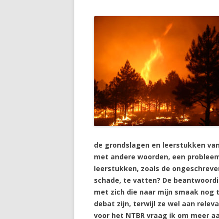
de grondslagen en leerstukken van 
met andere woorden, een probleem a
leerstukken, zoals de ongeschreven
schade, te vatten? De beantwoordi
met zich die naar mijn smaak nog 
debat zijn, terwijl ze wel aan relev
voor het NTBR vraag ik om meer aan