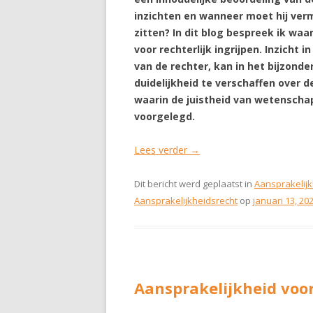
inzichten en wanneer moet hij verm
zitten? In dit blog bespreek ik waar
voor rechterlijk ingrijpen. Inzicht
van de rechter, kan in het bijzond
duidelijkheid te verschaffen over 
waarin de juistheid van wetenschap
voorgelegd.
Lees verder
→
Dit bericht werd geplaatst in
Aansprakelijk
Aansprakelijkheidsrecht
op
januari 13, 20
Aansprakelijkheid voo