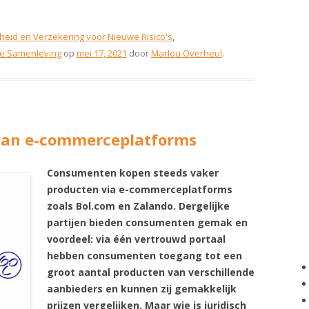
heid en Verzekering voor Nieuwe Risico's
,
ële Samenleving
op
mei 17, 2021
door
Marlou Overheul
.
 van e-commerceplatforms
Consumenten kopen steeds vaker
producten via e-commerceplatforms
zoals Bol.com en Zalando. Dergelijke
partijen bieden consumenten gemak en
voordeel: via één vertrouwd portaal
hebben consumenten toegang tot een
groot aantal producten van verschillende
aanbieders en kunnen zij gemakkelijk
prijzen vergelijken. Maar wie is juridisch