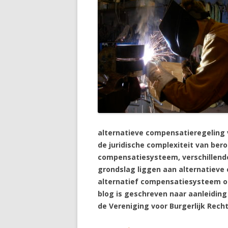
alternatieve compensatieregeling v
de juridische complexiteit van ber
compensatiesysteem, verschillende
grondslag liggen aan alternatieve
alternatief compensatiesysteem op
blog is geschreven naar aanleiding
de Vereniging voor Burgerlijk Recht 