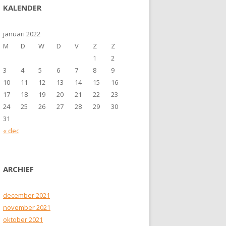
KALENDER
januari 2022
M
D
W
D
V
Z
Z
1
2
3
4
5
6
7
8
9
10
11
12
13
14
15
16
17
18
19
20
21
22
23
24
25
26
27
28
29
30
31
« dec
ARCHIEF
december 2021
november 2021
oktober 2021