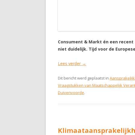
Consument & Markt én een recent E
niet duidelijk. Tijd voor de Europe
Lees verder
→
Dit bericht werd geplaatst in
Aansprakelijk
Vraagstukken van Maatschappelijk Ver
Duivenvoorde
.
Klimaataansprakelijk