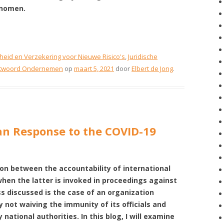
enomen.
heid en Verzekering voor Nieuwe Risico's
,
Juridische
antwoord Ondernemen
op
maart 5, 2021
door
Elbert de Jong
.
an Response to the COVID-19
ion between the accountability of international
hen the latter is invoked in proceedings against
ess discussed is the case of an organization
y not waiving the immunity of its officials and
tional authorities. In this blog, I will examine